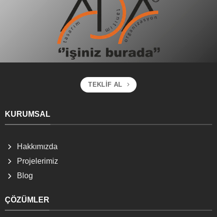
TEKLIF AL
KURUMSAL
Hakkımızda
Projelerimiz
Blog
ÇÖZÜMLER