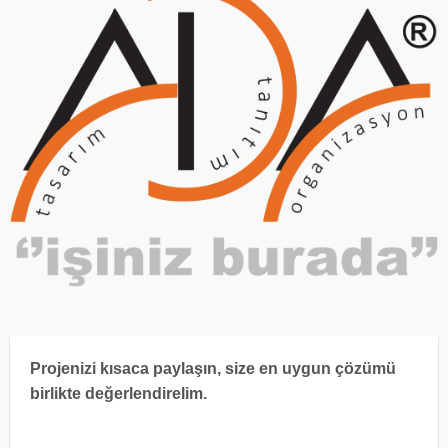
Projenizi kısaca paylaşın, size en uygun çözümü
birlikte değerlendirelim.
h
*