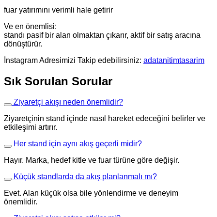
fuar yatırımını verimli hale getirir
Ve en önemlisi:
standı pasif bir alan olmaktan çıkarır, aktif bir satış aracına
dönüştürür.
İnstagram Adresimizi Takip edebilirsiniz:
adatanitimtasarim
Sık Sorulan Sorular
Ziyaretçi akışı neden önemlidir?
Ziyaretçinin stand içinde nasıl hareket edeceğini belirler ve
etkileşimi artırır.
Her stand için aynı akış geçerli midir?
Hayır. Marka, hedef kitle ve fuar türüne göre değişir.
Küçük standlarda da akış planlanmalı mı?
Evet. Alan küçük olsa bile yönlendirme ve deneyim
önemlidir.