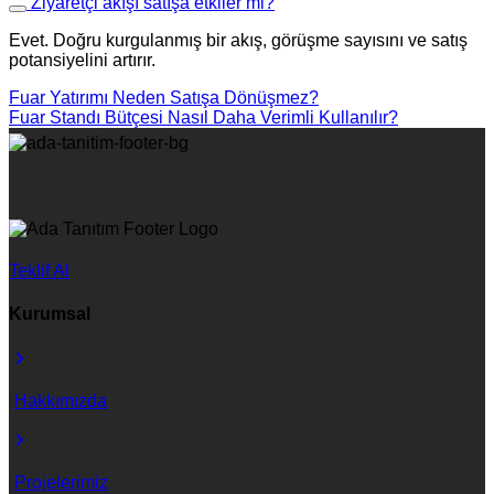
Ziyaretçi akışı satışa etkiler mi?
Evet. Doğru kurgulanmış bir akış, görüşme sayısını ve satış
potansiyelini artırır.
Fuar Yatırımı Neden Satışa Dönüşmez?
Fuar Standı Bütçesi Nasıl Daha Verimli Kullanılır?
Teklif Al
Kurumsal
Hakkımızda
Projelerimiz