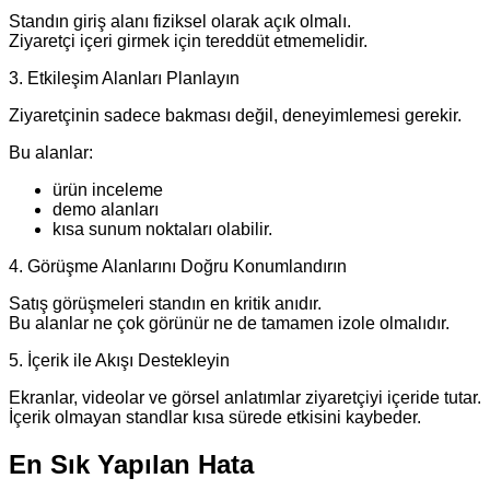
Standın giriş alanı fiziksel olarak açık olmalı.
Ziyaretçi içeri girmek için tereddüt etmemelidir.
3. Etkileşim Alanları Planlayın
Ziyaretçinin sadece bakması değil, deneyimlemesi gerekir.
Bu alanlar:
ürün inceleme
demo alanları
kısa sunum noktaları olabilir.
4. Görüşme Alanlarını Doğru Konumlandırın
Satış görüşmeleri standın en kritik anıdır.
Bu alanlar ne çok görünür ne de tamamen izole olmalıdır.
5. İçerik ile Akışı Destekleyin
Ekranlar, videolar ve görsel anlatımlar ziyaretçiyi içeride tutar.
İçerik olmayan standlar kısa sürede etkisini kaybeder.
En Sık Yapılan Hata