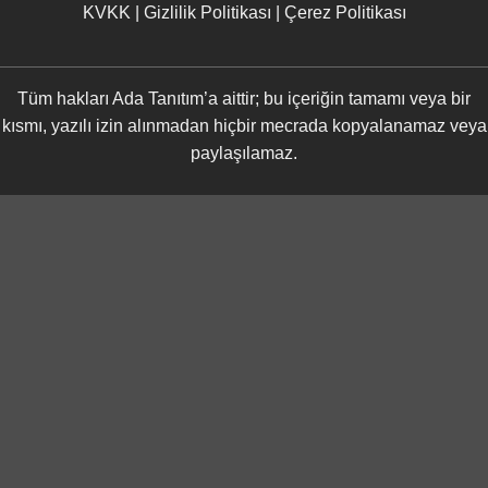
KVKK
|
Gizlilik Politikası
|
Çerez Politikası
Tüm hakları Ada Tanıtım’a aittir; bu içeriğin tamamı veya bir
kısmı, yazılı izin alınmadan hiçbir mecrada kopyalanamaz veya
paylaşılamaz.