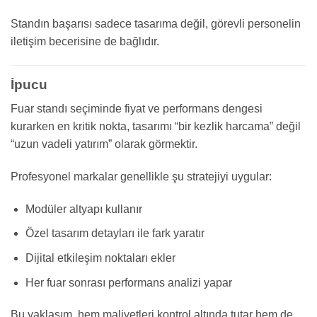
Standın başarısı sadece tasarıma değil, görevli personelin
iletişim becerisine de bağlıdır.
İpucu
Fuar standı seçiminde fiyat ve performans dengesi
kurarken en kritik nokta, tasarımı “bir kezlik harcama” değil
“uzun vadeli yatırım” olarak görmektir.
Profesyonel markalar genellikle şu stratejiyi uygular:
Modüler altyapı kullanır
Özel tasarım detayları ile fark yaratır
Dijital etkileşim noktaları ekler
Her fuar sonrası performans analizi yapar
Bu yaklaşım, hem maliyetleri kontrol altında tutar hem de