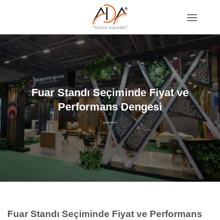
İçeriğe
atla
Fuar Standı Seçiminde Fiyat ve
Performans Dengesi
Fuar Standı Seçiminde Fiyat ve Performans