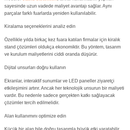
sayesinde uzun vadede maliyet avantajı sağlar. Aynı
parçalar farklı fuarlarda yeniden kullanılabilir.
Kiralama seçeneklerini analiz edin
Özellikle yılda birkaç kez fuara katılan firmalar için kiralık
stand çözümleri oldukça ekonomiktir. Bu yöntem, tasarım
ve kurulum maliyetlerini ciddi oranda düşürür.
Dijital unsurları doğru kullanın
Ekranlar, interaktif sunumlar ve LED paneller ziyaretçi
etkileşimini artırır. Ancak her teknolojik unsurun bir maliyeti
vardır. Bu nedenle sadece gerçekten katkı sağlayacak
çözümler tercih edilmelidir.
Alan kullanımını optimize edin
Küçük bir alan bile doğru tasarımla büyük etki yaratabilir.