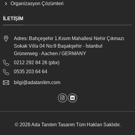
Organizasyon Çözümleri
İLETIŞIM
Adres: Bahçeşehir 1.Kısım Mahallesi Nehir Çıkmazı
Sokak Villa 04 No:9 Başakşehir - İstanbul
Grünerweg - Aachen / GERMANY
0212 292 84 26 (pbx)
0535 203 64 64
bilgi@adatanitim.com
© 2026
Ada Tanıtım Tasarım
Tüm Hakları Saklıdır.