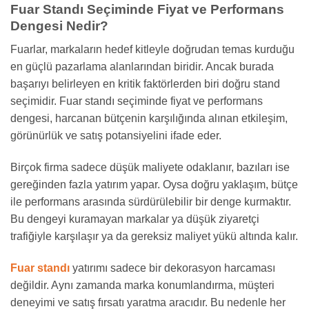
Fuar Standı Seçiminde Fiyat ve Performans
Dengesi Nedir?
Fuarlar, markaların hedef kitleyle doğrudan temas kurduğu
en güçlü pazarlama alanlarından biridir. Ancak burada
başarıyı belirleyen en kritik faktörlerden biri doğru stand
seçimidir. Fuar standı seçiminde fiyat ve performans
dengesi, harcanan bütçenin karşılığında alınan etkileşim,
görünürlük ve satış potansiyelini ifade eder.
Birçok firma sadece düşük maliyete odaklanır, bazıları ise
gereğinden fazla yatırım yapar. Oysa doğru yaklaşım, bütçe
ile performans arasında sürdürülebilir bir denge kurmaktır.
Bu dengeyi kuramayan markalar ya düşük ziyaretçi
trafiğiyle karşılaşır ya da gereksiz maliyet yükü altında kalır.
Fuar standı
yatırımı sadece bir dekorasyon harcaması
değildir. Aynı zamanda marka konumlandırma, müşteri
deneyimi ve satış fırsatı yaratma aracıdır. Bu nedenle her