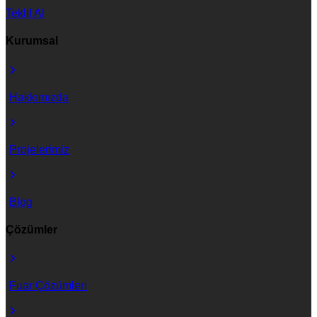
Teklif Al
Kurumsal
Hakkımızda
Projelerimiz
Blog
Çözümler
Fuar Çözümleri