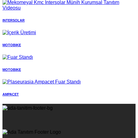
INTERSOLAR
MOTOBIKE
MOTOBIKE
AMPACET