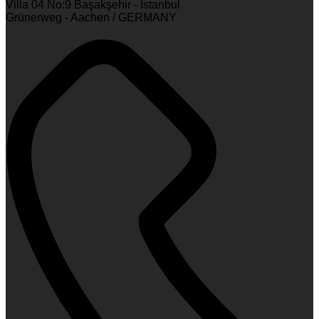
Villa 04 No:9 Başakşehir - İstanbul
Grünerweg - Aachen / GERMANY