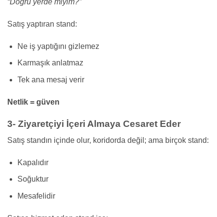
“Doğru yerde miyim?”
Satış yaptıran stand:
Ne iş yaptığını gizlemez
Karmaşık anlatmaz
Tek ana mesaj verir
Netlik = güven
3- Ziyaretçiyi İçeri Almaya Cesaret Eder
Satış standın içinde olur, koridorda değil; ama birçok stand:
Kapalıdır
Soğuktur
Mesafelidir