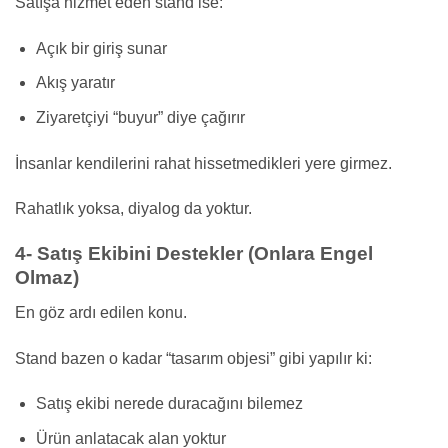
Satışa hizmet eden stand ise:
Açık bir giriş sunar
Akış yaratır
Ziyaretçiyi “buyur” diye çağırır
İnsanlar kendilerini rahat hissetmedikleri yere girmez.
Rahatlık yoksa, diyalog da yoktur.
4- Satış Ekibini Destekler (Onlara Engel
Olmaz)
En göz ardı edilen konu.
Stand bazen o kadar “tasarım objesi” gibi yapılır ki:
Satış ekibi nerede duracağını bilemez
Ürün anlatacak alan yoktur