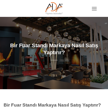
İçeriğe
atla
Bir Fuar Standı Markaya Nasıl Satış
Yaptırır?
Bir Fuar Standı Markaya Nasıl Satış Yaptırır?