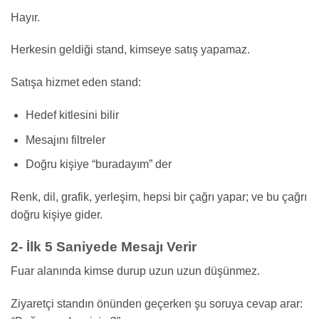
Hayır.
Herkesin geldiği stand, kimseye satış yapamaz.
Satışa hizmet eden stand:
Hedef kitlesini bilir
Mesajını filtreler
Doğru kişiye “buradayım” der
Renk, dil, grafik, yerleşim, hepsi bir çağrı yapar; ve bu çağrı
doğru kişiye gider.
2- İlk 5 Saniyede Mesajı Verir
Fuar alanında kimse durup uzun uzun düşünmez.
Ziyaretçi standın önünden geçerken şu soruya cevap arar: