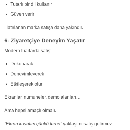
Tutarlı bir dil kullanır
Güven verir
Hatırlanan marka satışa daha yakındır.
6- Ziyaretçiye Deneyim Yaşatır
Modern fuarlarda satış:
Dokunarak
Deneyimleyerek
Etkileşerek olur
Ekranlar, numuneler, demo alanları…
Ama hepsi amaçlı olmalı.
“Ekran koyalım çünkü trend”
yaklaşımı satış getirmez.