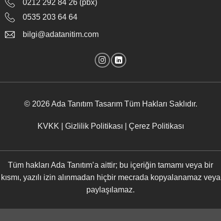
0212 292 84 26 (pbx)
0535 203 64 64
bilgi@adatanitim.com
© 2026
Ada Tanıtım Tasarım
Tüm Hakları Saklıdır.
KVKK
|
Gizlilik Politikası
|
Çerez Politikası
Tüm hakları Ada Tanıtım’a aittir; bu içeriğin tamamı veya bir
kısmı, yazılı izin alınmadan hiçbir mecrada kopyalanamaz veya
paylaşılamaz.